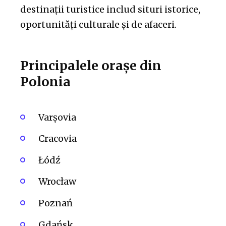
destinații turistice includ situri istorice,
oportunități culturale și de afaceri.
Principalele orașe din
Polonia
Varşovia
Cracovia
Łódź
Wrocław
Poznań
Gdańsk