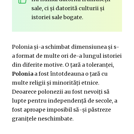
sale, ci și datorită culturii și
istoriei sale bogate.
Polonia și-a schimbat dimensiunea și s-
a format de multe ori de-a lungul istoriei
din diferite motive. O țară a toleranței,
Polonia
a fost întotdeauna o țară cu
multe religii și minorități etnice.
Deoarece polonezii au fost nevoiți să
lupte pentru independență de secole, a
fost aproape imposibil să-și păstreze
granițele neschimbate.