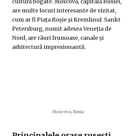
cultură bogate. Moscova, capitala Rusiei,
are multe locuri interesante de vizitat,
cum ar fi Piața Roșie și Kremlinul. Sankt
Petersburg, numit adesea Veneția de
Nord, are râuri frumoase, canale și
arhitectură impresionantă.
Moscova, Rusia
Principalele orașe rusești