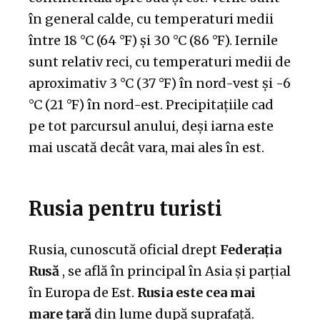
în general calde, cu temperaturi medii
între 18 °C (64 °F) și 30 °C (86 °F). Iernile
sunt relativ reci, cu temperaturi medii de
aproximativ 3 °C (37 °F) în nord-vest și -6
°C (21 °F) în nord-est. Precipitațiile cad
pe tot parcursul anului, deși iarna este
mai uscată decât vara, mai ales în est.
Rusia pentru turisti
Rusia, cunoscută oficial drept
Federația
Rusă
, se află în principal în Asia și parțial
în Europa de Est.
Rusia este cea mai
mare țară
din lume după suprafață.