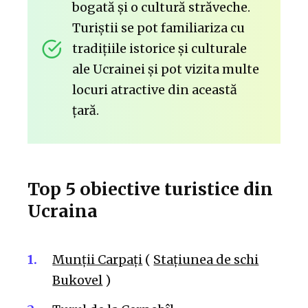
bogată și o cultură străveche.
Turiștii se pot familiariza cu
tradițiile istorice și culturale
ale Ucrainei și pot vizita multe
locuri atractive din această
țară.
Top 5 obiective turistice din
Ucraina
Munții Carpați
(
Stațiunea de schi
Bukovel
)