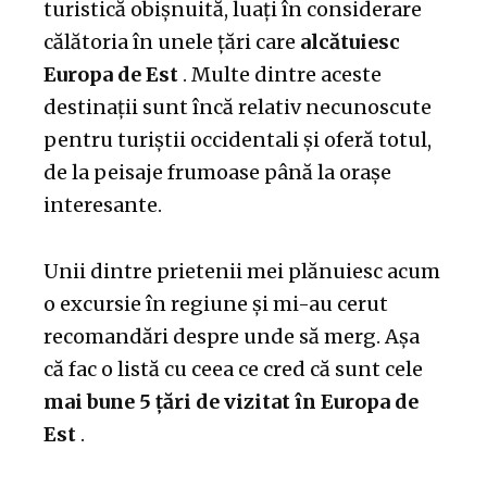
turistică obișnuită, luați în considerare
călătoria în unele țări care
alcătuiesc
Europa de Est
. Multe dintre aceste
destinații sunt încă relativ necunoscute
pentru turiștii occidentali și oferă totul,
de la peisaje frumoase până la orașe
interesante.
Unii dintre prietenii mei plănuiesc acum
o excursie în regiune și mi-au cerut
recomandări despre unde să merg. Așa
că fac o listă cu ceea ce cred că sunt cele
mai bune 5 țări de vizitat în Europa de
Est
.