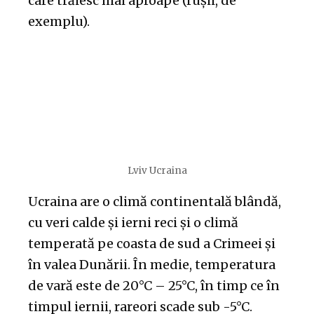
care trăiesc mai aproape (rușii, de
exemplu).
Lviv Ucraina
Ucraina are o climă continentală blândă,
cu veri calde și ierni reci și o climă
temperată pe coasta de sud a Crimeei și
în valea Dunării. În medie, temperatura
de vară este de 20°C – 25°C, în timp ce în
timpul iernii, rareori scade sub -5°C.