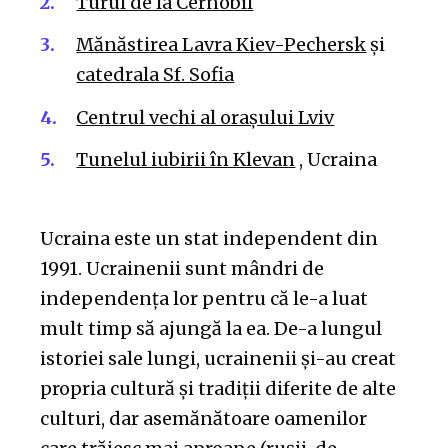
Turul de la Cernobîl
Mănăstirea Lavra Kiev-Pechersk
și
catedrala Sf. Sofia
Centrul vechi al orașului Lviv
Tunelul iubirii în Klevan
, Ucraina
Ucraina este un stat independent din
1991. Ucrainenii sunt mândri de
independența lor pentru că le-a luat
mult timp să ajungă la ea. De-a lungul
istoriei sale lungi, ucrainenii și-au creat
propria cultură și tradiții diferite de alte
culturi, dar asemănătoare oamenilor