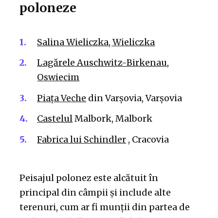
poloneze
Salina Wieliczka, Wieliczka
Lagărele Auschwitz-Birkenau,
Oswiecim
Piața Veche
din Varșovia, Varșovia
Castelul
Malbork, Malbork
Fabrica lui Schindler
, Cracovia
Peisajul polonez este alcătuit în
principal din câmpii și include alte
terenuri, cum ar fi munții din partea de