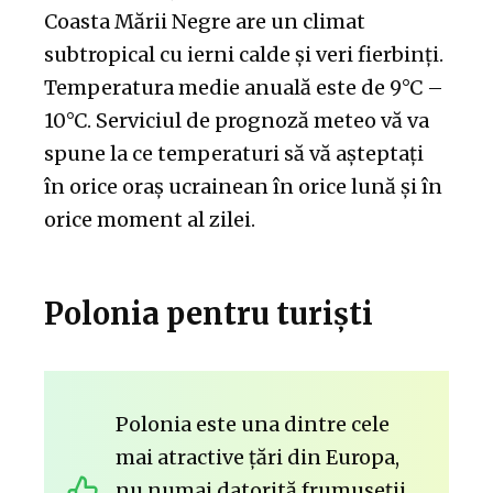
Coasta Mării Negre are un climat
subtropical cu ierni calde și veri fierbinți.
Temperatura medie anuală este de 9°C –
10°C. Serviciul de prognoză meteo vă va
spune la ce temperaturi să vă așteptați
în orice oraș ucrainean în orice lună și în
orice moment al zilei.
Polonia pentru turiști
Polonia este una dintre cele
mai atractive țări din Europa,
nu numai datorită frumuseții