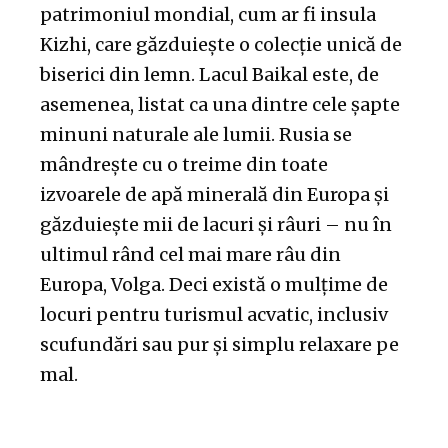
patrimoniul mondial, cum ar fi insula
Kizhi, care găzduiește o colecție unică de
biserici din lemn. Lacul Baikal este, de
asemenea, listat ca una dintre cele șapte
minuni naturale ale lumii. Rusia se
mândrește cu o treime din toate
izvoarele de apă minerală din Europa și
găzduiește mii de lacuri și râuri – nu în
ultimul rând cel mai mare râu din
Europa, Volga. Deci există o mulțime de
locuri pentru turismul acvatic, inclusiv
scufundări sau pur și simplu relaxare pe
mal.