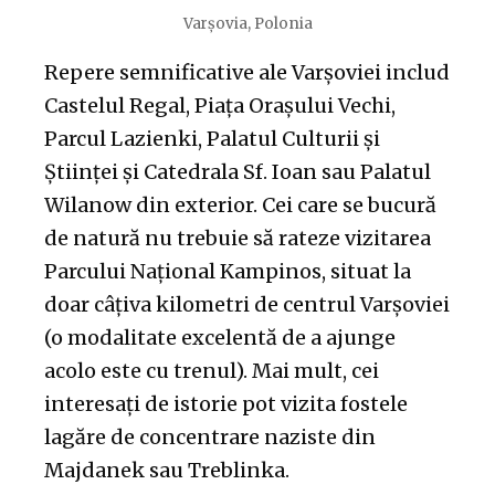
Varșovia, Polonia
Repere semnificative ale Varșoviei includ
Castelul Regal, Piața Orașului Vechi,
Parcul Lazienki, Palatul Culturii și
Științei și Catedrala Sf. Ioan sau Palatul
Wilanow din exterior. Cei care se bucură
de natură nu trebuie să rateze vizitarea
Parcului Național Kampinos, situat la
doar câțiva kilometri de centrul Varșoviei
(o modalitate excelentă de a ajunge
acolo este cu trenul). Mai mult, cei
interesați de istorie pot vizita fostele
lagăre de concentrare naziste din
Majdanek sau Treblinka.