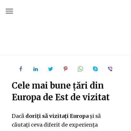
Skip
to
content
Cele mai bune țări din
Europa de Est de vizitat
Dacă
doriți să vizitați Europa
și să
căutați ceva diferit de experiența