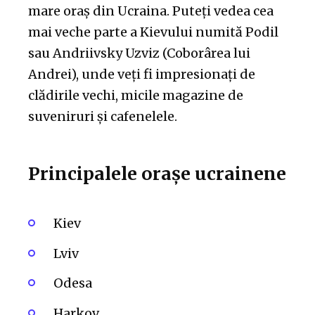
mare oraș din Ucraina. Puteți vedea cea
mai veche parte a Kievului numită Podil
sau Andriivsky Uzviz (Coborârea lui
Andrei), unde veți fi impresionați de
clădirile vechi, micile magazine de
suveniruri și cafenelele.
Principalele orașe ucrainene
Kiev
Lviv
Odesa
Harkov