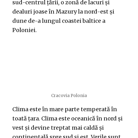
sud-centrul țării, o zonă de lacuri și
dealuri joase în Mazury la nord-est și
dune de-a lungul coastei baltice a
Poloniei.
Cracovia Polonia
Clima este în mare parte temperată în
toată țara. Clima este oceanică în nord și
vest și devine treptat mai caldă și
continentală spre sud și est. Verile sunt