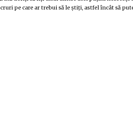
cruri pe care ar trebui să le știți, astfel încât să put