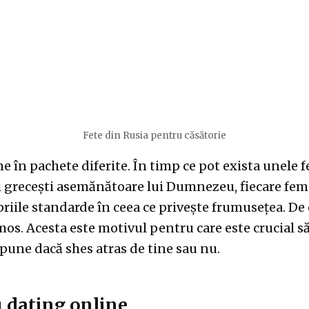
Fete din Rusia pentru căsătorie
e în pachete diferite. În timp ce pot exista unele 
uri grecești asemănătoare lui Dumnezeu, fiecare feme
priile standarde în ceea ce privește frumusețea. De
mos. Acesta este motivul pentru care este crucial s
spune dacă shes atras de tine sau nu.
u dating online