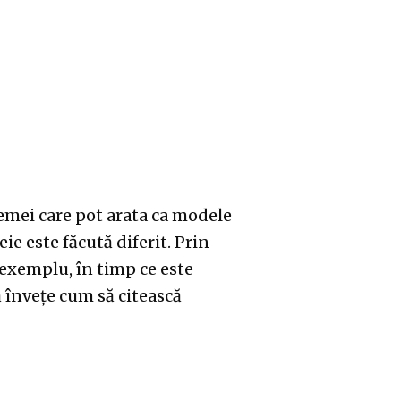
femei care pot arata ca modele
ie este făcută diferit. Prin
 exemplu, în timp ce este
ă învețe cum să citească