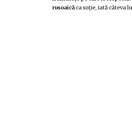
rusoaică
ca soție, iată câteva lu