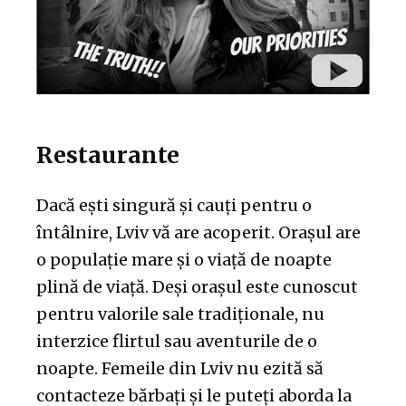
Restaurante
Dacă ești singură și cauți pentru o
întâlnire, Lviv vă are acoperit. Orașul are
o populație mare și o viață de noapte
plină de viață. Deși orașul este cunoscut
pentru valorile sale tradiționale, nu
interzice flirtul sau aventurile de o
noapte. Femeile din Lviv nu ezită să
contacteze bărbați și le puteți aborda la