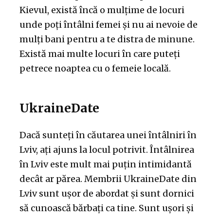
Kievul, există încă o mulțime de locuri
unde poți întâlni femei și nu ai nevoie de
mulți bani pentru a te distra de minune.
Există mai multe locuri în care puteți
petrece noaptea cu o femeie locală.
UkraineDate
Dacă sunteți în căutarea unei întâlniri în
Lviv, ați ajuns la locul potrivit. Întâlnirea
în Lviv este mult mai puțin intimidantă
decât ar părea. Membrii UkraineDate din
Lviv sunt ușor de abordat și sunt dornici
să cunoască bărbați ca tine. Sunt ușori și