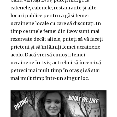
cafenele, cafenele, restaurante și alte
locuri publice pentru a găsi femei
ucrainene locale cu care să discutați. În
timp ce unele femei din Lvov sunt mai
rezervate decât altele, puteți să vă faceți
prieteni și să întâlniți femei ucrainene
acolo. Dacă vrei să cunoști femei
ucrainene în Lviv, ar trebui să încerci să
petreci mai mult timp în oraș și să stai
mai mult timp într-un singur loc.