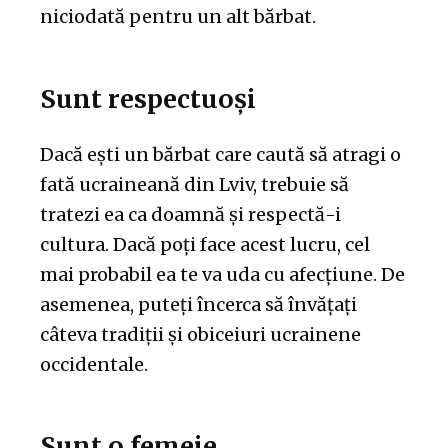
niciodată pentru un alt bărbat.
Sunt respectuoși
Dacă ești un bărbat care caută să atragi o
fată ucraineană din Lviv, trebuie să
tratezi ea ca doamnă și respectă-i
cultura. Dacă poți face acest lucru, cel
mai probabil ea te va uda cu afecțiune. De
asemenea, puteți încerca să învățați
câteva tradiții și obiceiuri ucrainene
occidentale.
Sunt o femeie