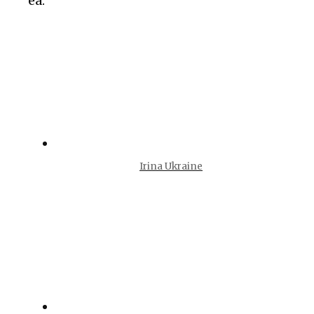
ea.
Irina Ukraine