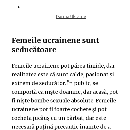
Darina Ukraine
Femeile ucrainene sunt
seducătoare
Femeile ucrainene pot părea timide, dar
realitatea este că sunt calde, pasionat și
extrem de seducător. În public, se
comportă ca niște doamne, dar acasă, pot
fi niște bombe sexuale absolute. Femeile
ucrainene pot fi foarte cochete și pot
cocheta jucăuș cu un bărbat, dar este
necesară puțină precauție înainte de a