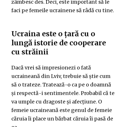
zâmbesc des. Deci, este important să le
faci pe femeile ucrainene să râdă cu tine.
Ucraina este o țară cu o
lungă istorie de cooperare
cu străinii
Dacă vrei să impresionezi o fată
ucraineană din Lviv, trebuie să știe cum
să o trateze. Tratează-o ca pe o doamnă
și respectă-i sentimentele. Probabil că te
va umple cu dragoste și afecțiune. O
femeie ucraineană este genul de femeie
căruia îi place un bărbat căruia îi pasă de