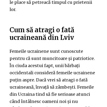
le place să petreacă timpul cu prietenii
lor.
Cum să atragi o fată
ucraineană din Lviv
Femeile ucrainene sunt cunoscute
pentru că sunt muncitoare și patriotice.
În ciuda acestui fapt, unii bărbați
occidentali consideră femeile ucrainene
puțin aspre. Dacă vrei să atragi o fată
ucraineană, învață să zâmbești. Femeile
din Ucraina tind să fie serioase atunci
când întâlnesc oameni noi și nu