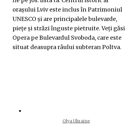
fie pe jos. lista ta. Centrul istoric al
orașului Lviv este inclus în Patrimoniul
UNESCO și are principalele bulevarde,
piețe și străzi înguste pietruite. Veți găsi
Opera pe Bulevardul Svoboda, care este
situat deasupra râului subteran Poltva.
Olya Ukraine