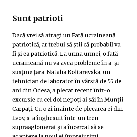
Sunt patrioti
Dacă vrei să atragi un Fată ucraineană
patriotică, ar trebui să știi că probabil va
fi și ea patriotică. La urma urmei, o fată
ucraineană nu va avea probleme în a-și
susține țara. Natalia Koltarevska, un
tehnician de laborator în vârstă de 55 de
ani din Odesa, a plecat recent într-o
excursie cu cei doi nepoți ai săi în Munții
Carpați. Cu o zi înainte de plecarea ei din
Lvov, s-a înghesuit într-un tren
supraaglomerat și a încercat să se
adapteze la noul ei împrejurimi.