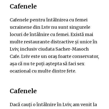
Cafenele
Cafenele pentru întâlnirea cu femei
ucrainene din Lviv nu sunt singurele
locuri de întâlnire cu femei. Există mai
multe restaurante distractive și unice în
Lviv, inclusiv ciudata Sacher-Masoch
Cafe. Lviv este un oraș foarte conservator,
așa că nu te poți aștepta să faci sex
ocazional cu multe dintre fete.
Cafenele
Dacă cauți o întâlnire în Lviv, am venit la