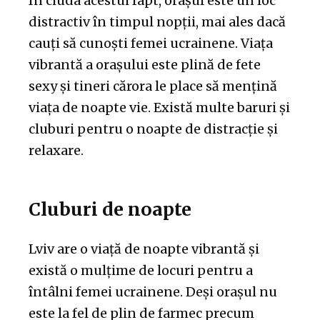
În ciuda acestui fapt, orașul este un loc
distractiv în timpul nopții, mai ales dacă
cauți să cunoști femei ucrainene. Viața
vibrantă a orașului este plină de fete
sexy și tineri cărora le place să mențină
viața de noapte vie. Există multe baruri și
cluburi pentru o noapte de distracție și
relaxare.
Cluburi de noapte
Lviv are o viață de noapte vibrantă și
există o mulțime de locuri pentru a
întâlni femei ucrainene. Deși orașul nu
este la fel de plin de farmec precum