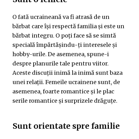
O fată ucraineană va fi atrasă de un
bărbat care își respectă familia și este un
bărbat integru. O poți face să se simtă
specială împărtășindu-ți interesele și
hobby-urile. De asemenea, spune-i
despre planurile tale pentru viitor.
Aceste discuții inimă la inimă sunt baza
unei relații. Femeile ucrainene sunt, de
asemenea, foarte romantice și le plac
serile romantice și surprizele drăguțe.
Sunt orientate spre familie