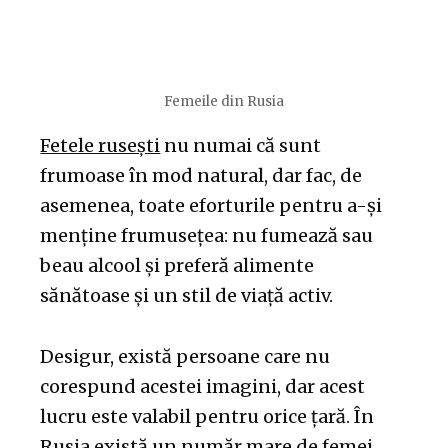
Femeile din Rusia
Fetele rusești
nu numai că sunt
frumoase în mod natural, dar fac, de
asemenea, toate eforturile pentru a-și
menține frumusețea: nu fumează sau
beau alcool și preferă alimente
sănătoase și un stil de viață activ.
Desigur, există persoane care nu
corespund acestei imagini, dar acest
lucru este valabil pentru orice țară. În
Rusia există un număr mare de femei