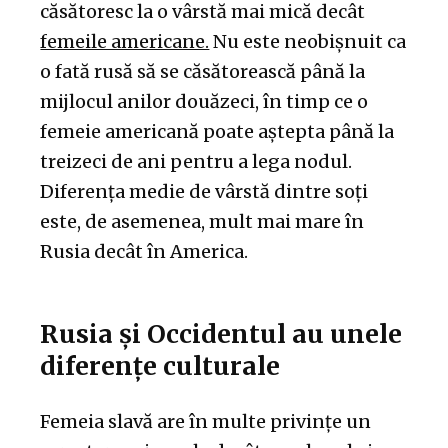
căsătoresc la o vârstă mai mică decât
femeile americane.
Nu este neobișnuit ca
o fată rusă să se căsătorească până la
mijlocul anilor douăzeci, în timp ce o
femeie americană poate aștepta până la
treizeci de ani pentru a lega nodul.
Diferența medie de vârstă dintre soți
este, de asemenea, mult mai mare în
Rusia decât în America.
Rusia și Occidentul au unele
diferențe culturale
Femeia slavă are în multe privințe un