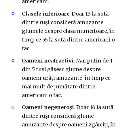
americani.
Clasele inferioare
. Doar 13 la sută
dintre ruși consideră amuzante
glumele despre clasa muncitoare, în
timp ce 55 la sută dintre americani o
fac.
Oameni neatractivi
. Mai puțin de 1
din 5 ruși găsesc glume despre
oameni urâți amuzante, în timp ce
mai mult de jumătate dintre
americani o fac.
Oameni negeneroși
. Doar 16 la sută
dintre ruși consideră glume
amuzante despre oameni zgârciți, în