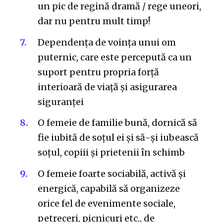
un pic de regină dramă / rege uneori,
dar nu pentru mult timp!
Dependența de voința unui om
puternic, care este percepută ca un
suport pentru propria forță
interioară de viață și asigurarea
siguranței
O femeie de familie bună, dornică să
fie iubită de soțul ei și să-și iubească
soțul, copiii și prietenii în schimb
O femeie foarte sociabilă, activă și
energică, capabilă să organizeze
orice fel de evenimente sociale,
petreceri, picnicuri etc., de