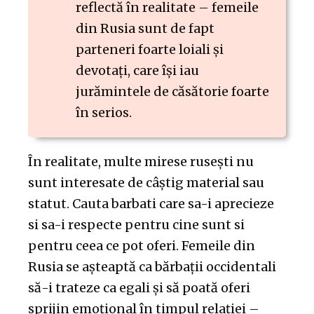
reflectă în realitate – femeile
din Rusia sunt de fapt
parteneri foarte loiali și
devotați, care își iau
jurămintele de căsătorie foarte
în serios.
În realitate, multe mirese rusești nu
sunt interesate de câștig material sau
statut. Cauta barbati care sa-i aprecieze
si sa-i respecte pentru cine sunt si
pentru ceea ce pot oferi. Femeile din
Rusia se așteaptă ca bărbații occidentali
să-i trateze ca egali și să poată oferi
sprijin emoțional în timpul relației –