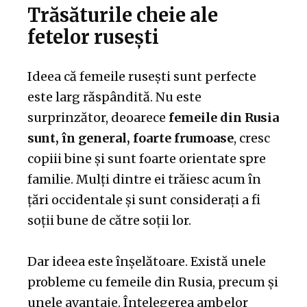
Trăsăturile cheie ale
fetelor rusești
Ideea că femeile rusești sunt perfecte
este larg răspândită. Nu este
surprinzător, deoarece
femeile din Rusia
sunt, în general, foarte frumoase
, cresc
copiii bine și sunt foarte orientate spre
familie. Mulți dintre ei trăiesc acum în
țări occidentale și sunt considerați a fi
soții bune de către soții lor.
Dar ideea este înșelătoare. Există unele
probleme cu femeile din Rusia, precum și
unele avantaje. Înțelegerea ambelor