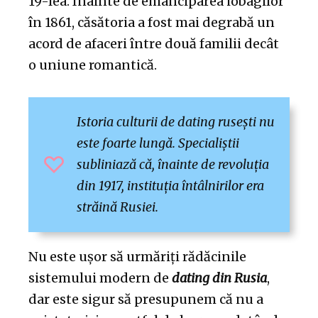
19-lea. Înainte de emanciparea iobagilor
în 1861, căsătoria a fost mai degrabă un
acord de afaceri între două familii decât
o uniune romantică.
Istoria culturii de dating rusești nu
este foarte lungă. Specialiștii
subliniază că, înainte de revoluția
din 1917, instituția întâlnirilor era
străină Rusiei.
Nu este ușor să urmăriți rădăcinile
sistemului modern de
dating din Rusia
,
dar este sigur să presupunem că nu a